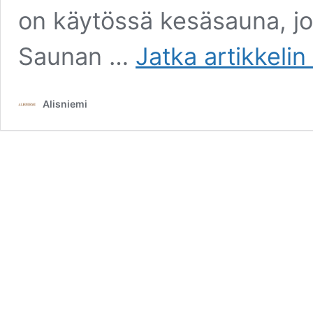
on käytössä kesäsauna, j
Saunan …
Jatka artikkelin
Alisniemi