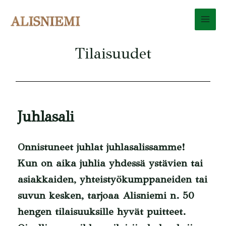
Tilaisuudet
Juhlasali
Onnistuneet juhlat juhlasalissamme!
Kun on aika juhlia yhdessä ystävien tai
asiakkaiden, yhteistyökumppaneiden tai
suvun kesken, tarjoaa Alisniemi n. 50
hengen tilaisuuksille hyvät puitteet.